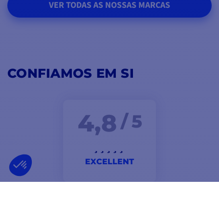
VER TODAS AS NOSSAS MARCAS
CONFIAMOS EM SI
4,8
/ 5
EXCELLENT