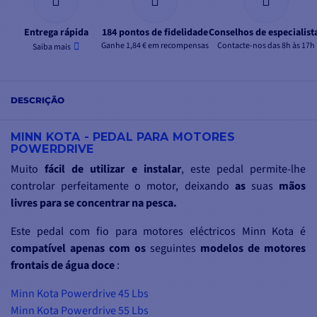
Entrega rápida
184 pontos de fidelidade
Conselhos de especialist
Ganhe 1,84 € em recompensas
Contacte-nos das 8h às 17h
Saiba mais
DESCRIÇÃO
MINN KOTA - PEDAL PARA MOTORES
POWERDRIVE
Muito
fácil de utilizar e instalar
, este pedal permite-lhe
controlar perfeitamente o motor, deixando
as
suas
mãos
livres para se concentrar na pesca.
Este pedal com fio para motores eléctricos Minn Kota é
compatível apenas com os
seguintes
modelos de motores
frontais de água doce
:
Minn Kota Powerdrive 45 Lbs
Minn Kota Powerdrive 55 Lbs