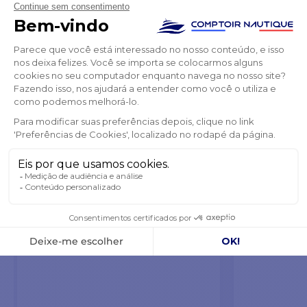
Disjuntor à prova de água 60A
Bolsa de trans