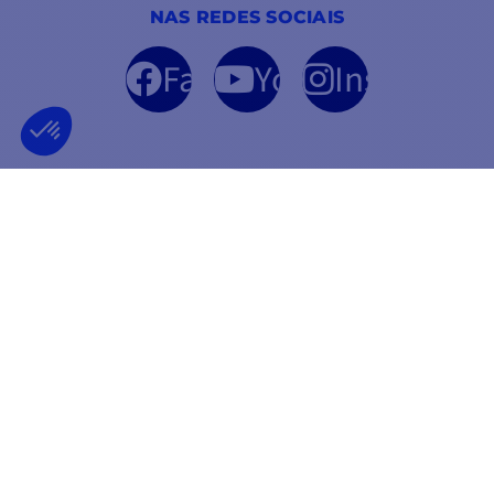
NAS REDES SOCIAIS
Facebook
YouTube
Instagram
EMPRESA FRANCESA
MELHOR PREÇO
FUNDADA EM 2012
GARANTIDA
INFORMAÇÕES