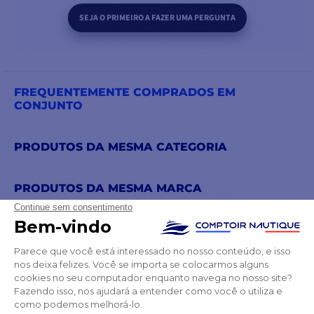
SEJA O PRIMEIRO A FAZER UMA PERGUNTA
FREQUENTEMENTE COMPRADOS EM
CONJUNTO
PRODUTOS DA MESMA CATEGORIA
PRODUTOS DA MESMA MARCA
TAMBÉM PODE GOSTAR