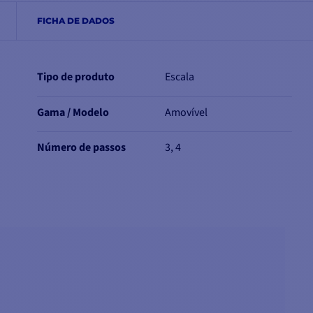
FICHA DE DADOS
Tipo de produto
Escala
Gama / Modelo
Amovível
Número de passos
3, 4