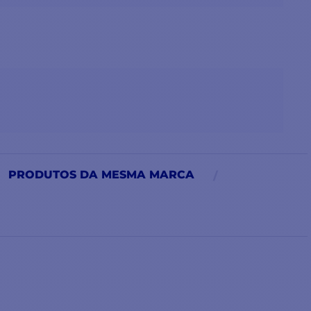
PRODUTOS DA MESMA MARCA