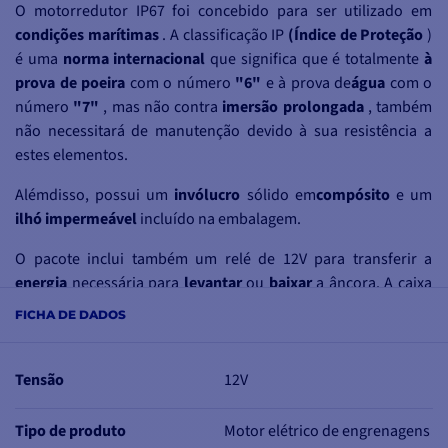
O motorredutor IP67 foi concebido para ser utilizado em
condições marítimas
.
A classificação IP
(Índice de Proteção
)
é uma
norma internacional
que significa que é totalmente
à
prova de poeira
com o número
"6"
e à prova
de
água
com o
número
"7"
, mas não contra
imersão prolongada
, também
não necessitará de manutenção devido à sua resistência a
estes elementos
.
Além
disso, possui
um
invólucro
sólido
em
compósito
e um
ilhó impermeável
incluído na embalagem
.
O pacote inclui também um relé de 12V para transferir a
energia
necessária para
levantar
ou
baixar
a âncora. A caixa
recebe o
sinal dos
controlos
do
molinete
, que podem ser
FICHA DE DADOS
botões
,
interruptores
ou mesmo
controlos remotos
. Isto
permite acionar o
motor
sem o risco de
sobreaquecimento
ou
curto-circuito
do mecanismo.
Tensão
12V
O relé é composto por
interruptores remotos
, que são
Tipo de produto
Motor elétrico de engrenagens
interruptores electromagnéticos
encerrados num
invólucro